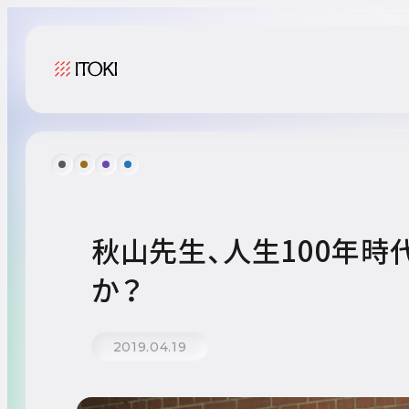
秋山先生、人生100年
か？
2019.04.19