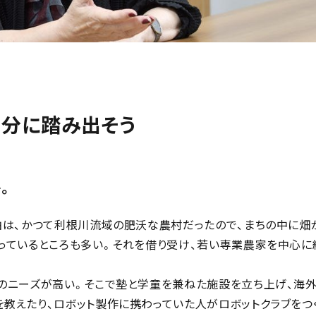
分に踏み出そう
。
柏は、かつて利根川流域の肥沃な農村だったので、まちの中に畑
っているところも多い。それを借り受け、若い専業農家を中心に
のニーズが高い。そこで塾と学童を兼ねた施設を立ち上げ、海
教えたり、ロボット製作に携わっていた人がロボットクラブをつ