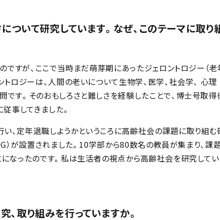
について研究しています。なぜ、このテーマに取り
たのですが、ここで当時まだ萌芽期にあったジェロントロジー（老
ントロジーは、人間の老いについて生物学、医学、社会学、 心理
問です。そのおもしろさと難しさを経験したことで、博士号取得
に従事してきました。
い、定年退職しようかというころに高齢社会の課題に取り組む
OG）が設置されました。10学部から80数名の教員が集まり、課
とになったのです。私は生活者の視点から高齢社会を研究してい
研究、取り組みを行っていますか。