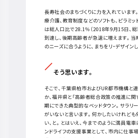
長寿社会のまちづくりに力を入れています
療介護、教育制度などのソフトも、ピラミッ
は総人口比で28.1％（2018年9月15日
到達し、後期高齢者が急速に増えます。当
のニーズに合うように、まちをリ・デザイン
そう思います。
そこで、千葉県柏市およびUR都市機構と
か、福井県と「高齢者総合政策の推進に関す
期にできた典型的なベッドタウン。サラリー
がいないと言います。何かしたいけれども
い、と。とはいえ、今までのように満員電
ンドライフの支援事業として、市内に仕事