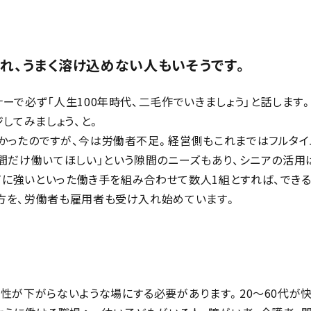
れ、うまく溶け込めない人もいそうです。
ーで必ず「人生100年時代、二毛作でいきましょう」と話します
してみましょう、と。
かったのですが、今は労働者不足。経営側もこれまではフルタイ
時間だけ働いてほしい」という隙間のニーズもあり、シニアの活用
ITに強いといった働き手を組み合わせて数人1組とすれば、でき
方を、労働者も雇用者も受け入れ始めています。
性が下がらないような場にする必要があります。20〜60代が