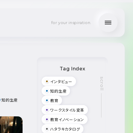
for your inspiration.
Tag Index
scroll
インタビュー
知的生産
知的生産
教育
ワークスタイル変革
教育イノベーション
ハタラキカタログ