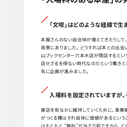
「文喫」はどのような経緯で生
本屋さんのない自治体が増えてきたりして、
背景にありました。どうすれば本との出会
山ブックセンター六本木店が閉店するとい
店せざるを得ない時代なのだという驚きと
気に企画が進みました。
入場料を設定されていますが、
書店を街なかに維持していくために、事業
がつくる棚はそれ自体に価値があるという
はもともと “無料”が当たり前ですから、