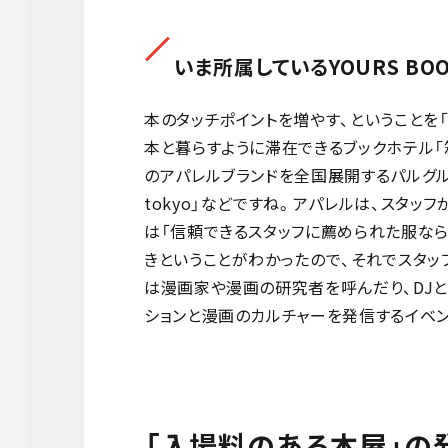
いま所属しているYOURS BO
本のタッチポイントを増やす、ということを「Y
本と暮らすように滞在できるブックホテル「
のアパレルブランドを全国展開するパルグルー
tokyo」などですね。アパレルは、スタ
は「信頼できるスタッフに薦められた服な
きということがわかったので、それでスタ
は漫画家や漫画の研究者を呼んだり、DJと
ションと漫画のカルチャーを発信するイベン
「入場料のある本屋」の