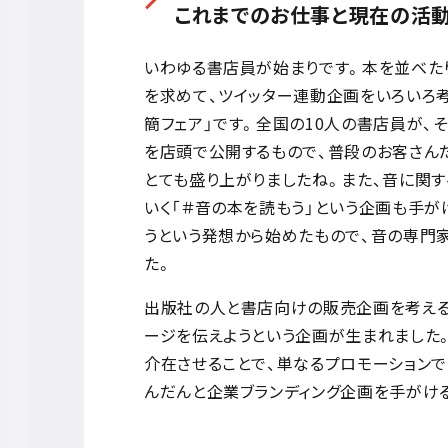
これまでのお仕事と現在の活動
いわゆる書店員が始まりです。本を並べた
を求めて、ツイッター連動企画をいろいろ
簡フェア」です。全国の10人の書店員が、
を店頭で公開するもので、普段のお客さんだ
とても盛り上がりましたね。また、音に関
いく「＃音の本を読もう」という企画も手が
うという発想から始めたもので、音の専門
た。
出版社の人と書店向けの販売企画を考える
ージを伝えようという企画が生まれました
介在させることで、単なるプロモーションで
んだんと企業ブランディング企画を手がけ