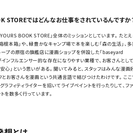
OK STOREではどんなお仕事をされているんですか
OURS BOOK STORE」全体のミッションとしています。たと
箱根本箱」や、緑豊かなキャンプ場で本を楽しむ「森の生活」、多
プの原宿の旗艦店に漫画ショップを併設した「baseyard
ッフがインフルエンサー的な存在になりやすい業種で、お客さんとし
ら安心」という思いがある。聞いてみると、スタッフはみんな漫画
ッフとお客さんを漫画という共通言語で結びつけたわけです。ここ
グラフィティライターを招いてライブペイントを行ったりして、フ
トを数多く行っています。
発想とは