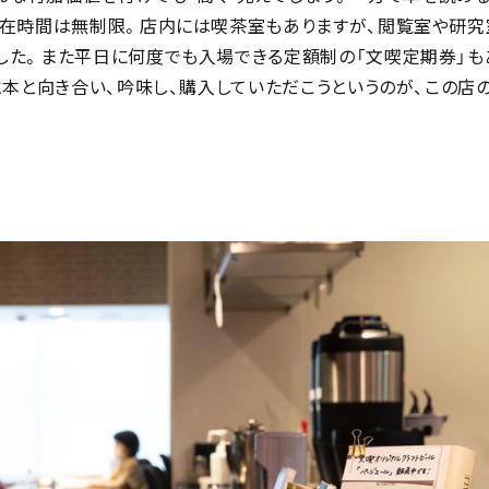
滞在時間は無制限。店内には喫茶室もありますが、閲覧室や研究
した。また平日に何度でも入場できる定額制の「文喫定期券」も
と本と向き合い、吟味し、購入していただこうというのが、この店