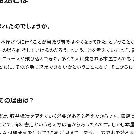
まれたのでしょうか。
本屋さんに行くことが当たり前ではなくなってきた、ということ
いの場を維持していけるのだろう、ということを考えていたとき、
うニュースが飛び込んできた。多くの人に愛される本屋さんでも
ともに、その跡地で営業できないかということになり、そこからは
その理由は？
構造、収益構造を変えていく必要があると考えたからです。書店
ことで、有料書店という考え方は昔からあったんです。しかし本
どんな付加価値を付けても“高く”見えてしまう。一方で本を読め