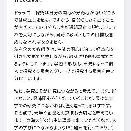
ドゥラゴ
探究は自分の関心や好奇心がないところ
では成立しません。ですから、自分らしさを出すこと
が大切で、その自分らしさが課題設定に現れます。そ
れを大切にしながら、同時に教科としての目標も達
成しなければなりません。
私を含めた教師側は、生徒の関心に沿って好奇心を
引き出す形で調整しながら、教科の課題も達成でき
るようにしています。学習の形態も、単元によって個
人で探究する場合とグループで探究する場合を使い
分けています。
私は、探究こそが研究につながると考えています。好
きなこと、興味関心を伸ばしていくことが、最後に大
学での研究につながれば、全く違ってくるはずです。
その点で、大学や企業との連携も大切だと考えてい
ます。東海大学の先生に講義に来ていただくなど、大
学の学びにつながるような取り組みを行っており、今