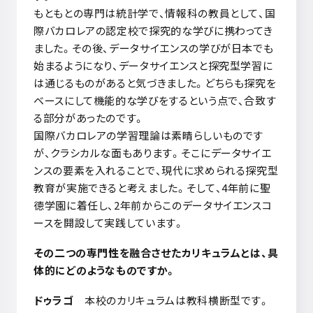
もともとの専門は統計学で、情報科の教員として、国
際バカロレアの認定校で探究的な学びに携わってき
ました。その後、データサイエンスの学びが日本でも
始まるようになり、データサイエンスと探究型学習に
は通じるものがあると気づきました。どちらも探究を
ベースにして機能的な学びをするという点で、合致す
る部分があったのです。
国際バカロレアの学習理論は素晴らしいものです
が、クラシカルな面もあります。そこにデータサイエ
ンスの要素を入れることで、現代に求められる探究型
教育が実施できると考えました。そして、
4
年前に聖
徳学園に着任し、
2
年前からこのデータサイエンスコ
ースを開設して実践しています。
――その二つの専門性を融合させたカリキュラムとは、具
体的にどのようなものですか。
ドゥラゴ
本校のカリキュラムは教科横断型です。