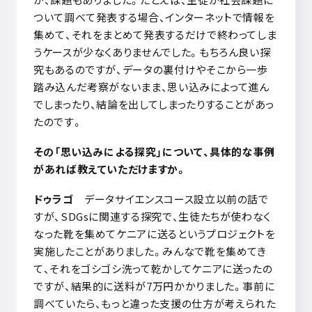
ついて調べて発表する場合、インターネットで情報を
集めて、それをまとめて発表するだけで終わってしま
うケースが少なくありませんでした。もちろん良い探
究もあるのですが、データの裏付けやそこから一歩
踏み込んだ考察がないまま、思い込みによって進ん
でしまったり、結論を出してしまったりすることがあっ
たのです。
その「思い込みによる探究」について、具体的な事例
があれば教えていただけますか。
ドゥラゴ
データサイエンスコース設立以前の話で
すが、
SDGs
に関連する探究で、生徒たちが使わなく
なった靴を集めてケニアに送るというプロジェクトを
実施したことがありました。みんなで靴を集めてき
て、それをゴシゴシ洗って乾かしてケニアに送ったの
ですが、結果的に送料が
7
万円かかりました。事前に
調べていたら、もっと違った支援の仕方が考えられた