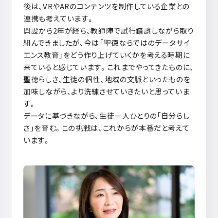
後は、
VR
や
AR
のコンテンツを制作している企業との
連携も考えています。
開設から
2
年が経ち、教師陣で試行錯誤しながら取り
組んできましたが、今は「聖徳ならではのデータサイ
エンス教育」をどう作り上げていくかを考える時期に
来ていると感じています。これまでやってきたものに、
聖徳らしさ、生徒の個性、地域の文脈といったものを
加味しながら、より洗練させていきたいと思っていま
す。
データに基づきながら、生徒一人ひとりの「自分らし
さ」を育む。この挑戦は、これからが本番だと考えて
います。