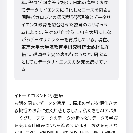
年、聖徳学園高等学校で、日本の高校で初め
てデータサイエンスに特化したコースを開設。
国際バカロレアの探究型学習理論とデータサ
イエンス教育を融合させた独自のカリキュラ
ムによって、生徒の「自分らしさ」を大切にしな
がらデータリテラシーを育成している。現在、
東京大学大学院教育学研究科博士課程に在
籍し、講演や学会発表も行なうなど、研究者
としてもデータサイエンスの探究を続けてい
る。
イトーキコメント：小笠原
お話を伺い、データを活用し、探求の学びを深化させ
る挑戦のお姿に強く共感しました。私たちも
AI
アバタ
ーやグループワークのデータ分析など、データで学び
を支える仕組みづくりを進めています。お話を聞きな
がら、こうした取り組みが広がり、社会に新しい価値