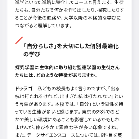
進学といった進路に特化したコースと言えます。生徒
たちも、自分たちで何かを作り出したり、探究したりす
ることが今後の進路や、大学以降の本格的な学びに
つながると理解しています。
「自分らしさ」を大切にした個別最適化
の学び
探究学習に主体的に取り組む聖徳学園の生徒さん
たちには、どのような特徴がありますか。
ドゥラゴ
私どもの校長もよく言うのですが、「出る
杭は打たれるけれど、出すぎた杭は打たれない」とい
う言葉があります。本校では、「自分」という個性を持
っている生徒が多いと感じます。東京の郊外でのど
かで美しい環境にあることも影響しているかもしれ
ませんが、伸びやかで素直な子が多い印象ですね。
また、データサイエンスコースについては、
9
科目を英