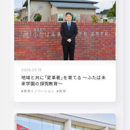
2026.03.13
地域と共に「変革者」を育てる 〜ふたば未
来学園の探究教育〜
教育イノベーション
教育