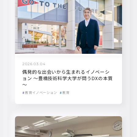
2026.03.04
偶発的な出会いから生まれるイノベーシ
ョン ～豊橋技術科学大学が問うDXの本質
～
教育イノベーション
教育