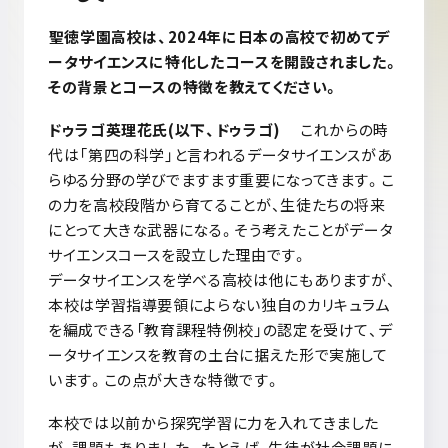
聖徳学園高校は、
2024
年に日本の高校で初めてデ
ータサイエンスに特化したコースを開設されました。
その背景とコースの特徴を教えてください。
ドゥラゴ英理花氏(以下、ドゥラゴ)
これからの時
代は「第四の科学」と言われるデータサイエンスがあ
らゆる分野の学びでますます重要になってきます。こ
の力を高校段階から育てることが、生徒たちの将来
にとって大きな武器になる。そう考えたことがデータ
サイエンスコースを設立した理由です。
データサイエンスを学べる高校は他にもありますが、
本校は学習指導要領によらない独自のカリキュラム
を編成できる「教育課程特例校」の認定を受けて、デ
ータサイエンスを教育の土台に据えた形で実施して
います。この点が大きな特徴です。
本校では以前から探究学習に力を入れてきました
が、課題もありました。たとえば、生徒が社会課題に